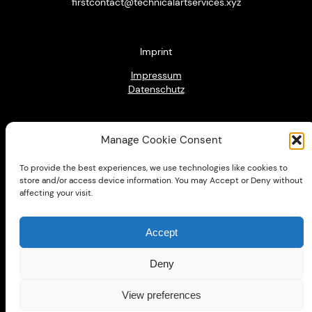
firstcontact@technicalartservices.xyz
Imprint
Impressum
Datenschutz
Manage Cookie Consent
To provide the best experiences, we use technologies like cookies to
2023 stipendiates
store and/or access device information. You may Accept or Deny without
affecting your visit.
Accept
Follow us
Deny
View preferences